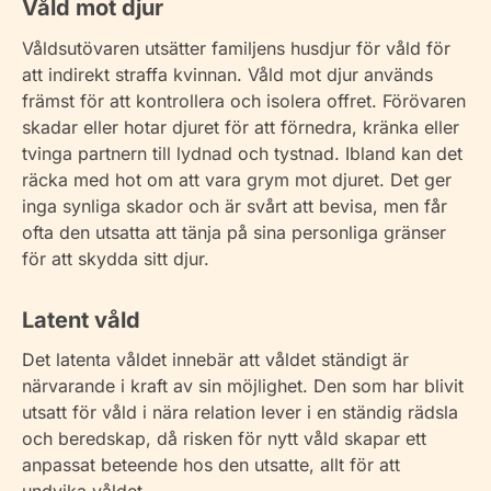
Våld mot djur
Våldsutövaren utsätter familjens husdjur för våld för
att indirekt straffa kvinnan. Våld mot djur används
främst för att kontrollera och isolera offret. Förövaren
skadar eller hotar djuret för att förnedra, kränka eller
tvinga partnern till lydnad och tystnad. Ibland kan det
räcka med hot om att vara grym mot djuret. Det ger
inga synliga skador och är svårt att bevisa, men får
ofta den utsatta att tänja på sina personliga gränser
för att skydda sitt djur.
Latent våld
Det latenta våldet innebär att våldet ständigt är
närvarande i kraft av sin möjlighet. Den som har blivit
utsatt för våld i nära relation lever i en ständig rädsla
och beredskap, då risken för nytt våld skapar ett
anpassat beteende hos den utsatte, allt för att