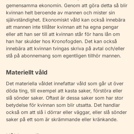
gemensamma ekonomin. Genom att göra detta så blir
kvinnan helt beroende av mannen och mister sin
självständighet. Ekonomiskt våld kan också innebära
att mannen inte tillåter kvinnan att ha egna pengar
eller att han ser till att kvinnan står för hans lån om
han har skulder hos Kronofogden. Det kan också
innebära att kvinnan tvingas skriva på avtal och/eller
stå på abonnemang som egentligen tillhör mannen.
Materiellt våld
Det materiella våldet innefattar våld som går ut över
döda ting, till exempel att kasta saker, förstöra eller
slå sönder saker. Oftast är dessa saker som har stor
betydelse för kvinnan som blir utsatta. Det handlar
också om att slå i dörrar eller väggar, eller slå sönder
saker på ett som är skrämmande eller kränkande.