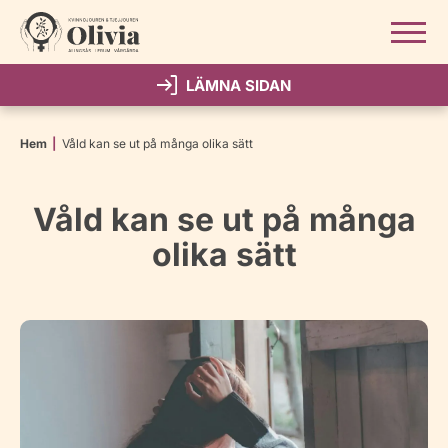
Gå till innehåll
LÄMNA SIDAN
Hem
|
Våld kan se ut på många olika sätt
Våld kan se ut på många
olika sätt