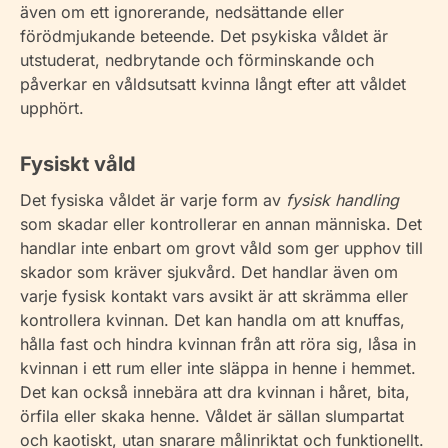
även om ett ignorerande, nedsättande eller
förödmjukande beteende. Det psykiska våldet är
utstuderat, nedbrytande och förminskande och
påverkar en våldsutsatt kvinna långt efter att våldet
upphört.
Fysiskt våld
Det fysiska våldet är varje form av
fysisk handling
som skadar eller kontrollerar en annan människa. Det
handlar inte enbart om grovt våld som ger upphov till
skador som kräver sjukvård. Det handlar även om
varje fysisk kontakt vars avsikt är att skrämma eller
kontrollera kvinnan. Det kan handla om att knuffas,
hålla fast och hindra kvinnan från att röra sig, låsa in
kvinnan i ett rum eller inte släppa in henne i hemmet.
Det kan också innebära att dra kvinnan i håret, bita,
örfila eller skaka henne. Våldet är sällan slumpartat
och kaotiskt, utan snarare målinriktat och funktionellt.