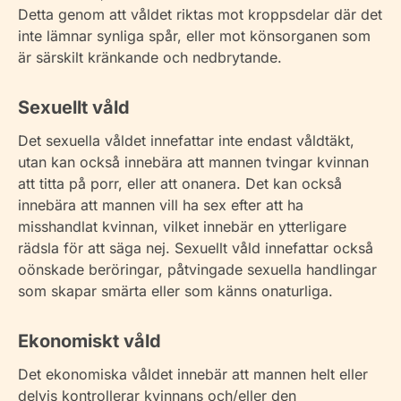
Detta genom att våldet riktas mot kroppsdelar där det
inte lämnar synliga spår, eller mot könsorganen som
är särskilt kränkande och nedbrytande.
Sexuellt våld
Det sexuella våldet innefattar inte endast våldtäkt,
utan kan också innebära att mannen tvingar kvinnan
att titta på porr, eller att onanera. Det kan också
innebära att mannen vill ha sex efter att ha
misshandlat kvinnan, vilket innebär en ytterligare
rädsla för att säga nej. Sexuellt våld innefattar också
oönskade beröringar, påtvingade sexuella handlingar
som skapar smärta eller som känns onaturliga.
Ekonomiskt våld
Det ekonomiska våldet innebär att mannen helt eller
delvis kontrollerar kvinnans och/eller den