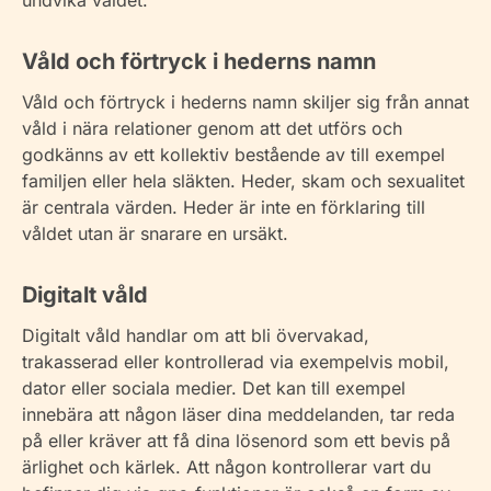
undvika våldet.
Våld och förtryck i hederns namn
Våld och förtryck i hederns namn skiljer sig från annat
våld i nära relationer genom att det utförs och
godkänns av ett kollektiv bestående av till exempel
familjen eller hela släkten. Heder, skam och sexualitet
är centrala värden. Heder är inte en förklaring till
våldet utan är snarare en ursäkt.
Digitalt våld
Digitalt våld handlar om att bli övervakad,
trakasserad eller kontrollerad via exempelvis mobil,
dator eller sociala medier. Det kan till exempel
innebära att någon läser dina meddelanden, tar reda
på eller kräver att få dina lösenord som ett bevis på
ärlighet och kärlek. Att någon kontrollerar vart du