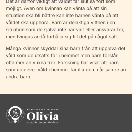
Det är därför viktigt att våldet tar slut så fort som
möjligt. Även om kvinnan kan vänta på att sin
situation ska bli bättre kan inte barnen vänta på att
våldet ska upphöra. Barn är delaktiga vittnen i en
situation som de själva inte har valt eller ansvarar för,
men tvingas ändå förhålla sig till det på något sätt.
Många kvinnor skyddar sina barn från att uppleva det
våld som de utsätts för i hemmet men barn förstår
ofta mer än vuxna tror. Forskning har visat att barn
som upplever våld i hemmet far illa och mår sämre än
andra barn.