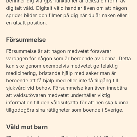
befinner dig via gps-funktioner är också en form av
digitalt våld. Digitalt våld handlar även om att någon
sprider bilder och filmer på dig när du är naken eller i
en utsatt position.
Försummelse
Försummelse är att någon medvetet försvårar
vardagen för någon som är beroende av denna. Detta
kan ske genom exempelvis medvetet ge felaktig
medicinering, bristande hjälp med saker man är
beroende att få hjälp med eller inte få tillgång till
sjukvård vid behov. Försummelse kan även innebära
att våldsutövaren medvetet underhåller viktig
information till den våldsutsatta för att hen ska kunna
tillgodogöra sina rättigheter som boende i Sverige.
Våld mot barn