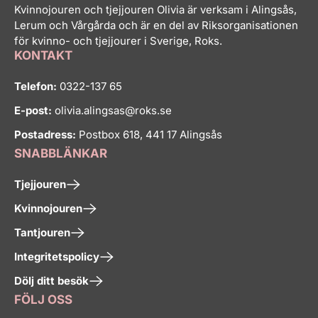
Kvinnojouren och tjejjouren Olivia är verksam i Alingsås,
Lerum och Vårgårda och är en del av Riksorganisationen
för kvinno- och tjejjourer i Sverige, Roks.
KONTAKT
Telefon:
0322-137 65
E-post:
olivia.alingsas@roks.se
Postadress:
Postbox 618, 441 17 Alingsås
SNABBLÄNKAR
Tjejjouren
Kvinnojouren
Tantjouren
Integritetspolicy
Dölj ditt besök
FÖLJ OSS